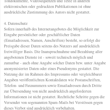
Tondokumente, Videosequenzen und Texte in anderen
elektronischen oder gedruckten Publikationen ist ohne
ausdrückliche Zustimmung des Autors nicht gestattet.
4. Datenschutz
Sofern innerhalb des Internetangebotes die Möglichkeit zur
Eingabe persönlicher oder geschäftlicher Daten
(Emailadressen, Namen, Anschriften) besteht, so erfolgt die
Preisgabe dieser Daten seitens des Nutzers auf ausdrücklich
freiwilliger Basis. Die Inanspruchnahme und Bezahlung aller
angebotenen Dienste ist - soweit technisch möglich und
zumutbar - auch ohne Angabe solcher Daten bzw. unter Angabe
anonymisierter Daten oder eines Pseudonyms gestattet. Die
Nutzung der im Rahmen des Impressums oder vergleichbarer
Angaben veröffentlichten Kontaktdaten wie Postanschriften,
Telefon- und Faxnummern sowie Emailadressen durch Dritte
zur Übersendung von nicht ausdrücklich angeforderten
Informationen ist nicht gestattet. Rechtliche Schritte gegen die
Versender von sogenannten Spam-Mails bei Verstössen gegen
dieses Verbot sind ausdrücklich vorbehalten.