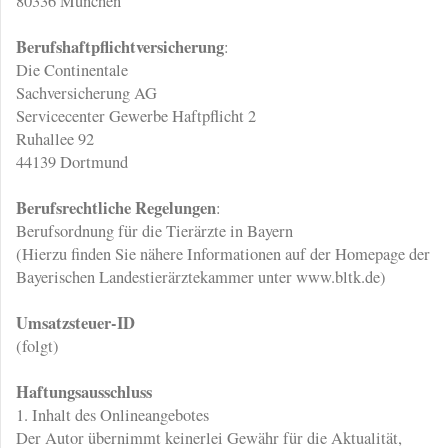
80336 München
Berufshaftpflichtversicherung
:
Die Continentale
Sachversicherung AG
Servicecenter Gewerbe Haftpflicht 2
Ruhallee 92
44139 Dortmund
Berufsrechtliche Regelungen
:
Berufsordnung für die Tierärzte in Bayern
(Hierzu finden Sie nähere Informationen auf der Homepage der
Bayerischen Landestierärztekammer unter www.bltk.de)
Umsatzsteuer-ID
(folgt)
Haftungsausschluss
1. Inhalt des Onlineangebotes
Der Autor übernimmt keinerlei Gewähr für die Aktualität,