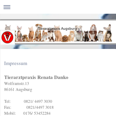
Tierarztpraxis Augsburg
Impressum
Tierarztpraxis Renata Danko
Wolframstr.13
86161 Augsburg
Tel: 0821/ 4497 3030
Fax: 0821/4497 3018
Mobil: 0176/ 53452284