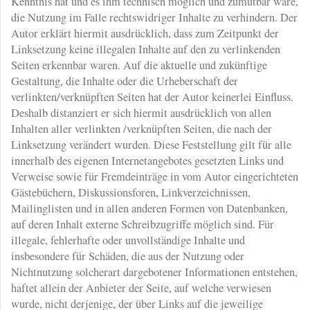
Kenntnis hat und es ihm technisch möglich und zumutbar wäre,
die Nutzung im Falle rechtswidriger Inhalte zu verhindern. Der
Autor erklärt hiermit ausdrücklich, dass zum Zeitpunkt der
Linksetzung keine illegalen Inhalte auf den zu verlinkenden
Seiten erkennbar waren. Auf die aktuelle und zukünftige
Gestaltung, die Inhalte oder die Urheberschaft der
verlinkten/verknüpften Seiten hat der Autor keinerlei Einfluss.
Deshalb distanziert er sich hiermit ausdrücklich von allen
Inhalten aller verlinkten /verknüpften Seiten, die nach der
Linksetzung verändert wurden. Diese Feststellung gilt für alle
innerhalb des eigenen Internetangebotes gesetzten Links und
Verweise sowie für Fremdeinträge in vom Autor eingerichteten
Gästebüchern, Diskussionsforen, Linkverzeichnissen,
Mailinglisten und in allen anderen Formen von Datenbanken,
auf deren Inhalt externe Schreibzugriffe möglich sind. Für
illegale, fehlerhafte oder unvollständige Inhalte und
insbesondere für Schäden, die aus der Nutzung oder
Nichtnutzung solcherart dargebotener Informationen entstehen,
haftet allein der Anbieter der Seite, auf welche verwiesen
wurde, nicht derjenige, der über Links auf die jeweilige